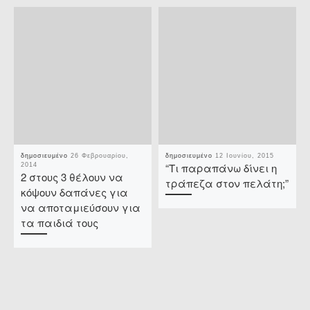
δημοσιευμένο
26 Φεβρουαρίου,
δημοσιευμένο
12 Ιουνίου, 2015
“Τι παραπάνω δίνει η
2014
2 στους 3 θέλουν να
τράπεζα στον πελάτη;”
κόψουν δαπάνες για
να αποταμιεύσουν για
τα παιδιά τους