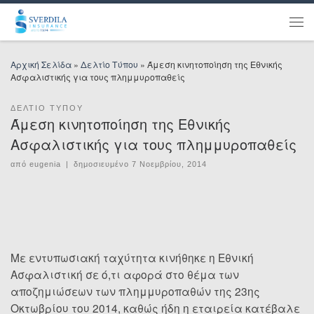
Μετάβαση στο περιεχόμενο
Μεν
Αρχική Σελίδα
»
Δελτίο Τύπου
»
Άμεση κινητοποίηση της Εθνικής
Ασφαλιστικής για τους πλημμυροπαθείς
ΔΕΛΤΊΟ ΤΎΠΟΥ
Άμεση κινητοποίηση της Εθνικής
Ασφαλιστικής για τους πλημμυροπαθείς
από
eugenia
|
δημοσιευμένο
7 Νοεμβρίου, 2014
Με εντυπωσιακή ταχύτητα κινήθηκε η Εθνική
Ασφαλιστική σε ό,τι αφορά στο θέμα των
αποζημιώσεων των πλημμυροπαθών της 23ης
Οκτωβρίου του 2014, καθώς ήδη η εταιρεία κατέβαλε